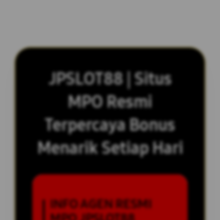
JPSLOT88 | Situs
MPO Resmi
Terpercaya Bonus
Menarik Setiap Hari
INFO AGEN RESMI
MPO JPSLOT88