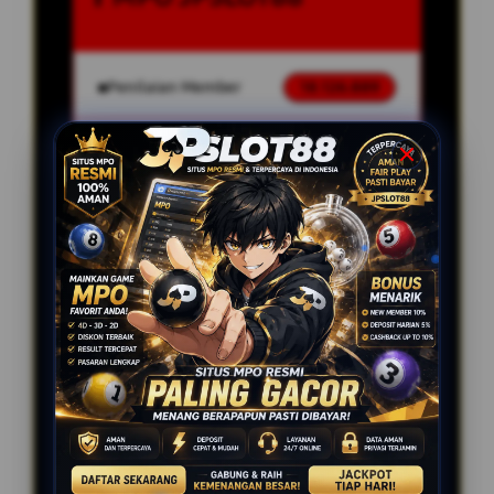
Penilaian Member
18.126.889
Sistem
Qris, Transfer Bank,
Pembayaran
E-wallet.
Layanan Customer Service
24 Jam
Platform
All - Device
SPESIAL OFFER!
BONUS NEW MEMBER UP TO 10%